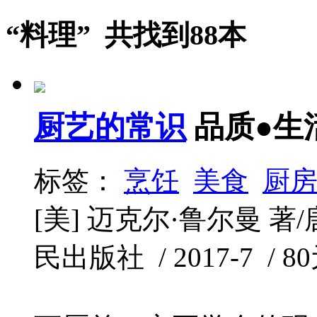
“料理” 共找到88本
厨艺的常识
品质●生
标签：
烹饪
美食
厨
[美] 迈克尔·鲁尔曼 著
民出版社 / 2017-7 / 80