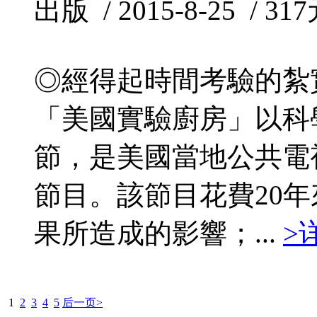
出版 / 2015-8-25 / 31
◎經得起時間考驗的紮
「美國實驗廚房」以科
節，是美國當地公共電
節目。該節目花費20
果所造成的影響；...
>
1
2
3
4
5
后一页>