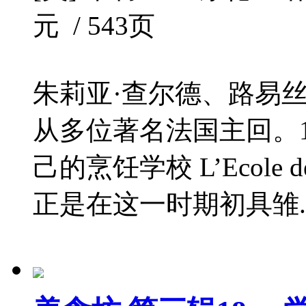
元 / 543页
朱莉亚·查尔德、路易丝
从多位著名法国主回。1
己的烹饪学校 L’Ecole de
正是在这一时期初具雏..