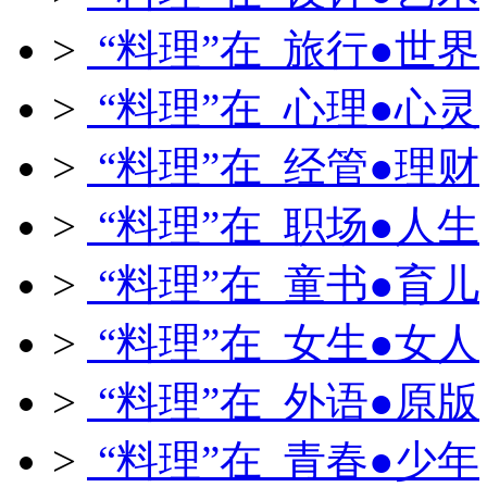
>
“料理”在 旅行●世界
>
“料理”在 心理●心灵
>
“料理”在 经管●理财
>
“料理”在 职场●人生
>
“料理”在 童书●育儿
>
“料理”在 女生●女人
>
“料理”在 外语●原版
>
“料理”在 青春●少年