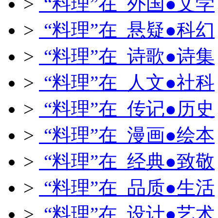
>
“料理”在 外国●文学
>
“料理”在 悬疑●科幻
>
“料理”在 诗歌●诗集
>
“料理”在 人文●社科
>
“料理”在 传记●历史
>
“料理”在 漫画●绘本
>
“料理”在 经典●致敬
>
“料理”在 品质●生活
>
“料理”在 设计●艺术