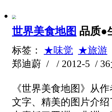
世界美食地图
品质●
标签：
★味觉
★旅游
郑迪蔚 / / 2012-5 / 3
《世界美食地图》从作
文字、精美的图片介绍