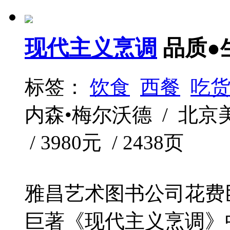
现代主义烹调
品质●
标签：
饮食
西餐
吃
内森•梅尔沃德 / 北京美术
/ 3980元 / 2438页
雅昌艺术图书公司花费
巨著《现代主义烹调》