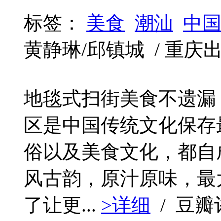
标签：
美食
潮汕
中
黄静琳/邱镇城 / 重庆出版社 
地毯式扫街美食不遗漏
区是中国传统文化保存
俗以及美食文化，都自
风古韵，原汁原味，最
了让更...
>详细
/ 豆