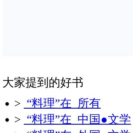
大家提到的好书
>
“料理”在 所有
>
“料理”在 中国●文学