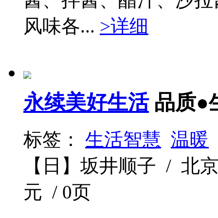
风味各...
>详细
永续美好生活
品质●
标签：
生活智慧
温暖
【日】坂井顺子 / 北京时代华
元 / 0页