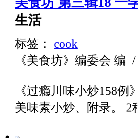
美食坊 第三辑18 
生活
标签：
cook
《美食坊》编委会 编 / 未知 
《过瘾川味小炒158
美味素小炒、附录。 2种