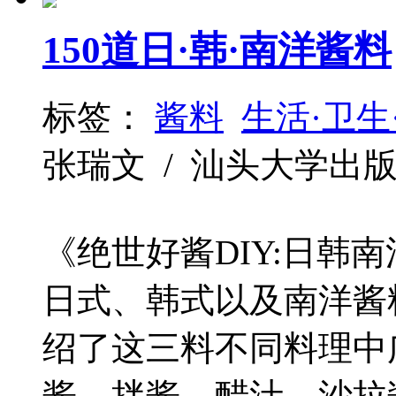
150道日·韩·南洋酱料
标签：
酱料
生活·卫生
张瑞文 / 汕头大学出版社 / 
《绝世好酱DIY:日韩南
日式、韩式以及南洋酱
绍了这三料不同料理中
酱、拌酱、醋汁、沙拉