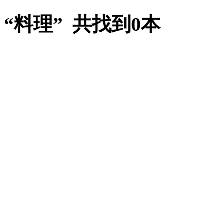
“料理” 共找到0本