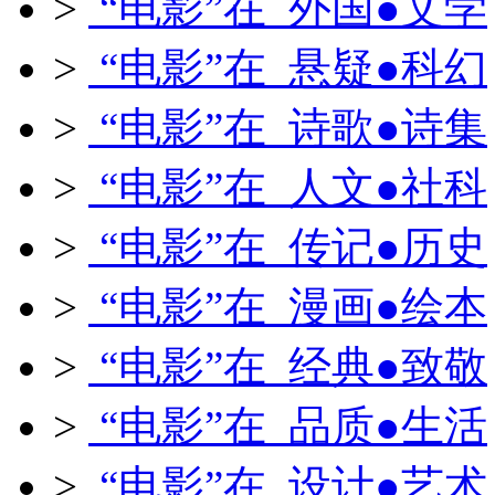
>
“电影”在 外国●文学
>
“电影”在 悬疑●科幻
>
“电影”在 诗歌●诗集
>
“电影”在 人文●社科
>
“电影”在 传记●历史
>
“电影”在 漫画●绘本
>
“电影”在 经典●致敬
>
“电影”在 品质●生活
>
“电影”在 设计●艺术