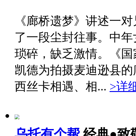
《廊桥遗梦》讲述一对
了一段尘封往事。中年
琐碎，缺乏激情。《国
凯德为拍摄麦迪逊县的
西丝卡相遇、相...
>详
乌托有个帮
经典●致