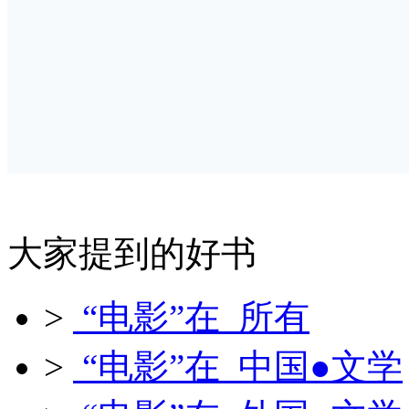
大家提到的好书
>
“电影”在 所有
>
“电影”在 中国●文学