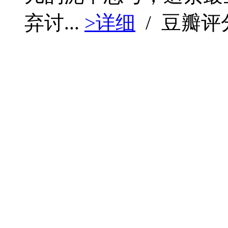
弃讨...
>详细
/ 豆瓣评