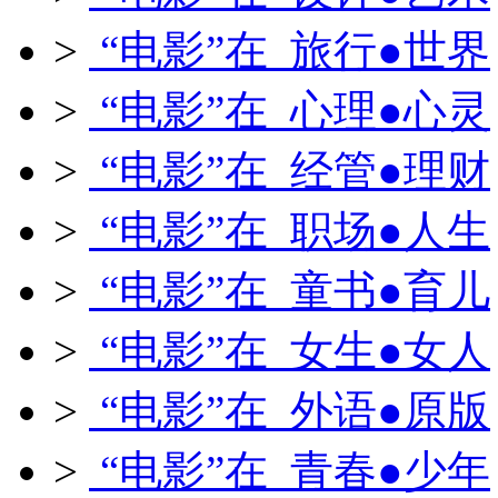
>
“电影”在 旅行●世界
>
“电影”在 心理●心灵
>
“电影”在 经管●理财
>
“电影”在 职场●人生
>
“电影”在 童书●育儿
>
“电影”在 女生●女人
>
“电影”在 外语●原版
>
“电影”在 青春●少年