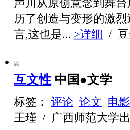
声川从原创意念到舞台
历了创造与变形的激烈
言,这也是...
>详细
/ 
互文性
中国●文学
标签：
评论
论文
电
王瑾 / 广西师范大学出版社 /