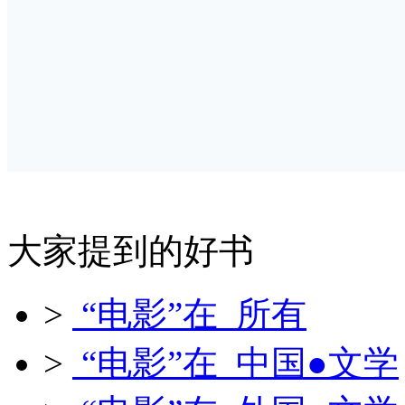
大家提到的好书
>
“电影”在 所有
>
“电影”在 中国●文学