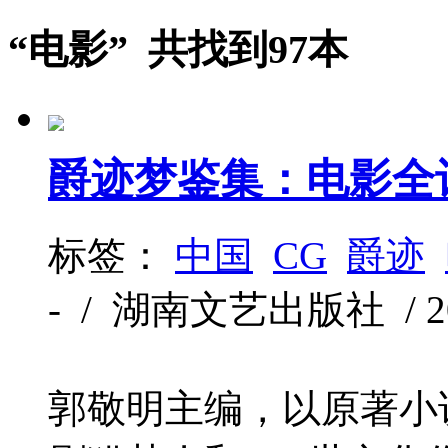
“电影” 共找到97本
爵迹梦鉴集：电影全
标签：
中国
CG
爵迹
- / 湖南文艺出版社 / 2016
郭敬明主编，以原著小