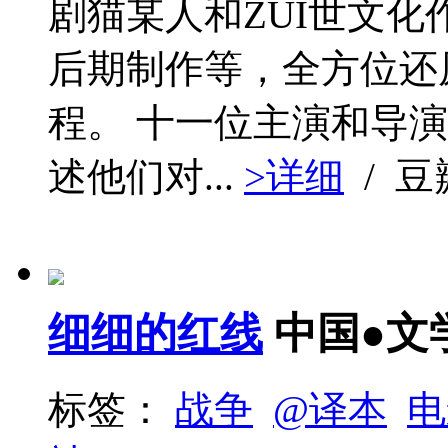
剧猫某人和ZUI世文
后期制作等，全方位还
程。 十一位主演和导
述他们对...
>详细
/ 
细细的红线
中国●文
标签：
战争
@译本
电