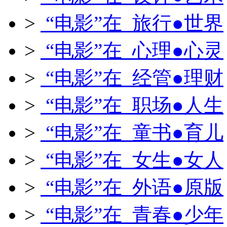
>
“电影”在 旅行●世界
>
“电影”在 心理●心灵
>
“电影”在 经管●理财
>
“电影”在 职场●人生
>
“电影”在 童书●育儿
>
“电影”在 女生●女人
>
“电影”在 外语●原版
>
“电影”在 青春●少年