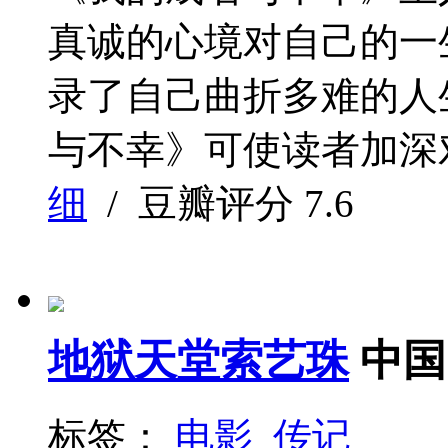
真诚的心境对自己的一
录了自己曲折多难的人
与不幸》可使读者加深对
细
/ 豆瓣评分
7.6
地狱天堂索艺珠
中国
标签：
电影
传记