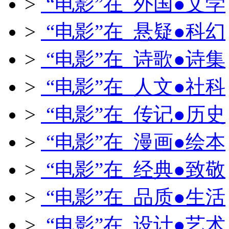
>
“电影”在 外国●文学
>
“电影”在 悬疑●科幻
>
“电影”在 诗歌●诗集
>
“电影”在 人文●社科
>
“电影”在 传记●历史
>
“电影”在 漫画●绘本
>
“电影”在 经典●致敬
>
“电影”在 品质●生活
>
“电影”在 设计●艺术