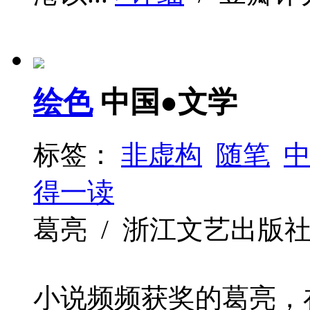
绘色
中国●文学
标签：
非虚构
随笔
得一读
葛亮 / 浙江文艺出版社 / 2
小说频频获奖的葛亮，