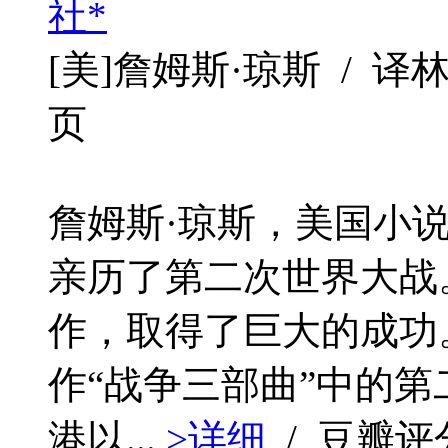
社*
[美]詹姆斯·琼斯 / 译林出版社
页
詹姆斯·琼斯，美国小说
亲历了第二次世界大战
作，取得了巨大的成功
作“战争三部曲”中的第
港以...
>详细
/ 豆瓣评