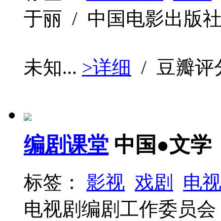
于丽 / 中国电影出版社 / 2
未知...
>详细
/ 豆瓣评
编剧课堂
中国●文学
标签：
影视
戏剧
电
电视剧编剧工作委员会 / 作家