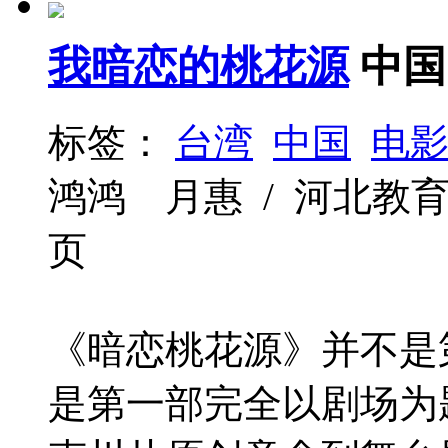
我暗恋的桃花源
中国
标签：
台湾
中国
电
鸿鸿 月惠 / 河北教育出版社 
页
《暗恋桃花源》并不是
是第一部完全以剧场为