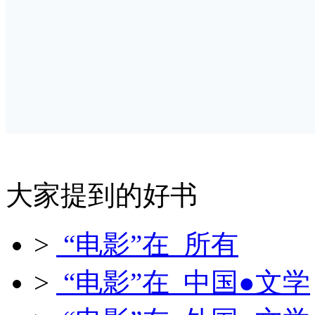
大家提到的好书
>
“电影”在 所有
>
“电影”在 中国●文学