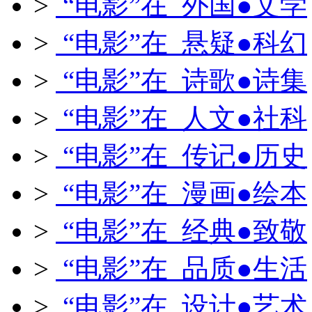
>
“电影”在 外国●文学
>
“电影”在 悬疑●科幻
>
“电影”在 诗歌●诗集
>
“电影”在 人文●社科
>
“电影”在 传记●历史
>
“电影”在 漫画●绘本
>
“电影”在 经典●致敬
>
“电影”在 品质●生活
>
“电影”在 设计●艺术