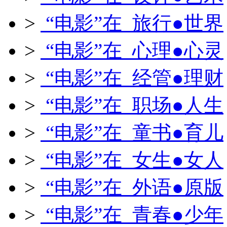
>
“电影”在 旅行●世界
>
“电影”在 心理●心灵
>
“电影”在 经管●理财
>
“电影”在 职场●人生
>
“电影”在 童书●育儿
>
“电影”在 女生●女人
>
“电影”在 外语●原版
>
“电影”在 青春●少年