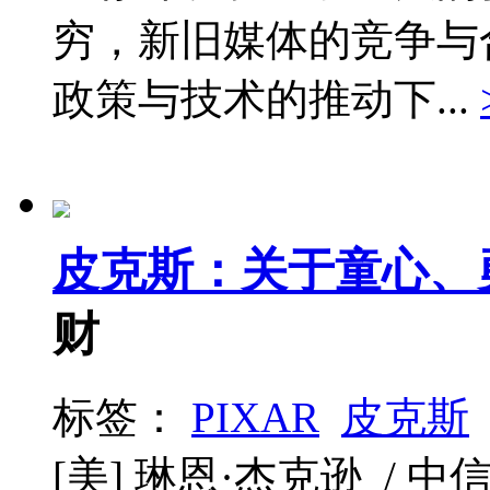
穷，新旧媒体的竞争与
政策与技术的推动下...
皮克斯：关于童心、
财
标签：
PIXAR
皮克斯
[美] 琳恩·杰克逊 / 中信出版