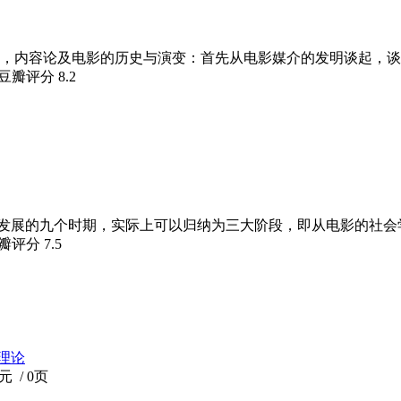
，内容论及电影的历史与演变：首先从电影媒介的发明谈起，谈
 豆瓣评分
8.2
评发展的九个时期，实际上可以归纳为三大阶段，即从电影的社
豆瓣评分
7.5
理论
 / 0页