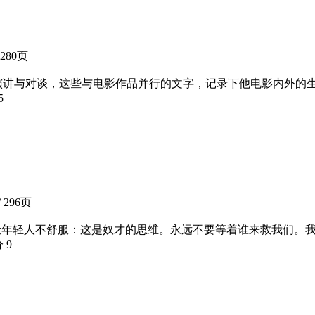
 280页
文章、演讲与对谈，这些与电影作品并行的文字，记录下他电影内外
5
 296页
会让年轻人不舒服：这是奴才的思维。永远不要等着谁来救我们。
分
9