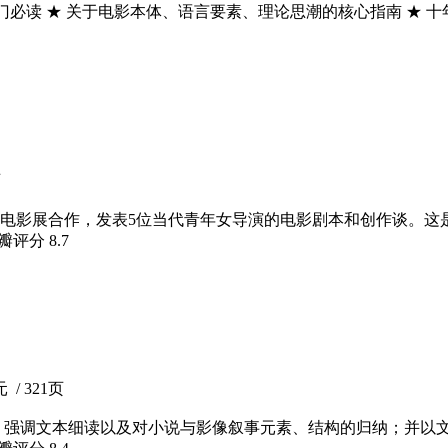
入门必读 ★ 关于电影本体、语言要素、理论思潮的核心指南 ★
页
电影展合作，发表5位当代青年女导演的电影剧本和创作谈。这
豆瓣评分
8.7
 / 321页
，强调文本细读以及对小说与影像叙事元素、结构的归纳；并以