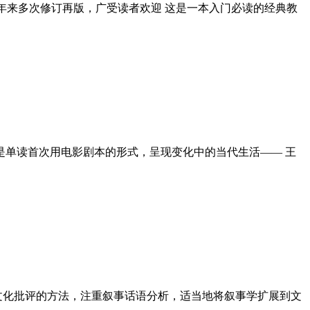
 十年来多次修订再版，广受读者欢迎 这是一本入门必读的经典教
是单读首次用电影剧本的形式，呈现变化中的当代生活—— 王
文化批评的方法，注重叙事话语分析，适当地将叙事学扩展到文