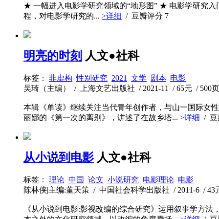
★ 一幅进入电影学研究领域的“地形图” ★ 电影学研究
程，对电影学研究的...
>详细
/ 豆瓣评分
7
明亮的时刻
人文●社科
标签：
非虚构
性别研究
2021
文学
剧本
电影
吴琦（主编） / 上海文艺出版社 / 2021-11 / 65元 / 500
本辑《单读》继续关注当代青年创作者，与山一国际女性
丽娜的《第一次的离别》，讲述了在故乡塔...
>详细
/ 
从小说到电影
人文●社科
标签：
理论
中国
论文
小说研究
电影理论
电影
陈林侠|主编:董天策 / 中国社会科学出版社 / 2011-6 / 43元
《从小说到电影:影视改编的综合研究》运用叙事学方法