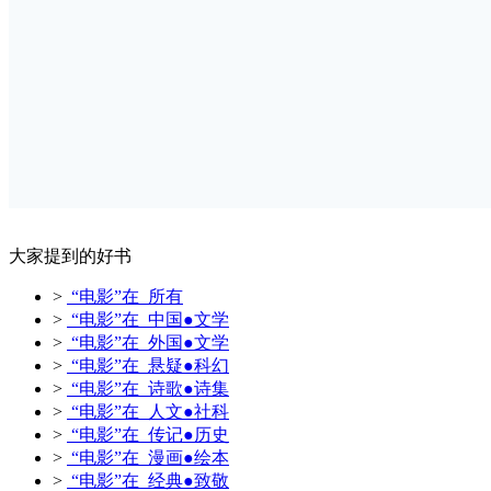
大家提到的好书
>
“电影”在 所有
>
“电影”在 中国●文学
>
“电影”在 外国●文学
>
“电影”在 悬疑●科幻
>
“电影”在 诗歌●诗集
>
“电影”在 人文●社科
>
“电影”在 传记●历史
>
“电影”在 漫画●绘本
>
“电影”在 经典●致敬