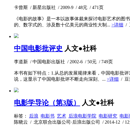
卡曾斯 / 新星出版社 / 2009-9 / 48元 / 471页
《电影的故事》是一本以故事体裁来探讨电影艺术的图书
的、数字式的、涉及数十亿美元的商业性大制...
>详细
/
中国电影批评史
人文●社科
李道新 / 中国电影出版社 / 2002-6 / 50元 / 749页
本书有如下特点：1.从总的发展规律来看，中国电影批
说，这显示了中国电影批评不断走向深刻、...
>详细
/ 
电影学导论（第3版）
人文●社科
标签：
后浪
电影书
艺术
后浪电影学院
电影研究
电影
陈晓云 / 北京联合出版公司·后浪出版公司 / 2014-12 / 12元