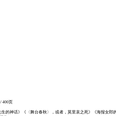
 400页
先生的神话》《〈舞台春秋〉，或者，莫里哀之死》《海报女郎的