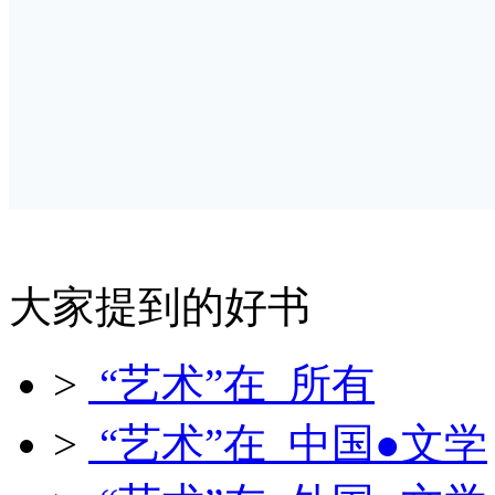
大家提到的好书
>
“艺术”在 所有
>
“艺术”在 中国●文学