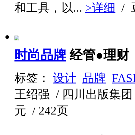
和工具，以...
>详细
/
时尚品牌
经管●理财
标签：
设计
品牌
FAS
王绍强 / 四川出版集团 四
元 / 242页