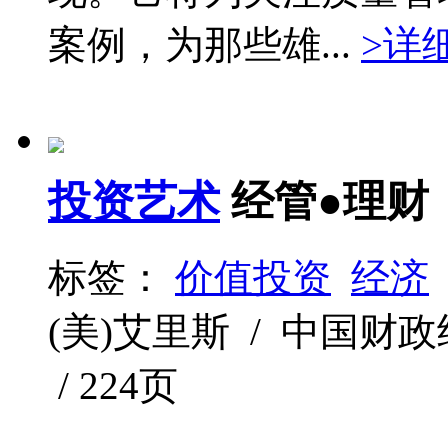
案例，为那些雄...
>详
投资艺术
经管●理财
标签：
价值投资
经济
(美)艾里斯 / 中国财政经济
/ 224页