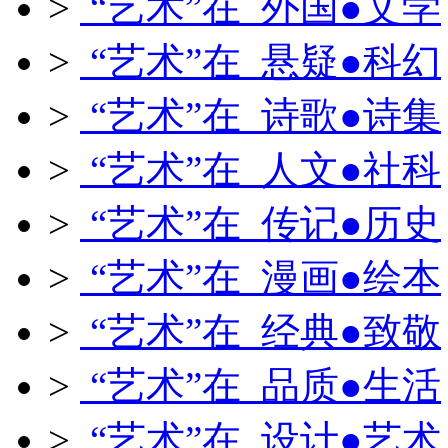
>
“艺术”在 外国●文学
>
“艺术”在 悬疑●科幻
>
“艺术”在 诗歌●诗集
>
“艺术”在 人文●社科
>
“艺术”在 传记●历史
>
“艺术”在 漫画●绘本
>
“艺术”在 经典●致敬
>
“艺术”在 品质●生活
>
“艺术”在 设计●艺术