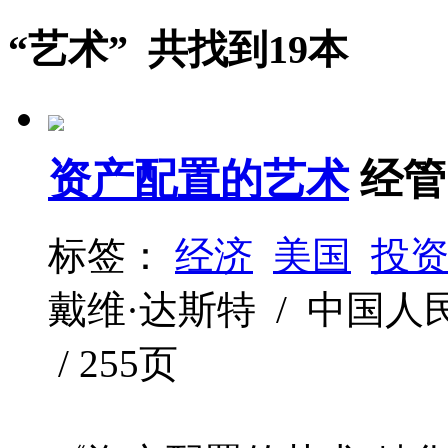
“艺术” 共找到19本
资产配置的艺术
经管
标签：
经济
美国
投
戴维·达斯特 / 中国人民大学
/ 255页