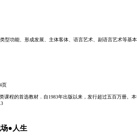
类型功能、形成发展、主体客体、语言艺术、副语言艺术等基本
84页
类课程的首选教材．自1983年出版以来，发行超过五百万册。
.3
职场●人生