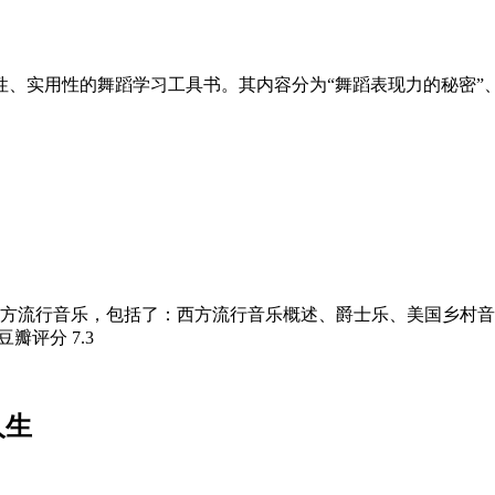
性、实用性的舞蹈学习工具书。其内容分为“舞蹈表现力的秘密”、
方流行音乐，包括了：西方流行音乐概述、爵士乐、美国乡村音
 豆瓣评分
7.3
人生