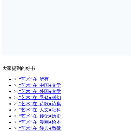
大家提到的好书
>
“艺术”在 所有
>
“艺术”在 中国●文学
>
“艺术”在 外国●文学
>
“艺术”在 悬疑●科幻
>
“艺术”在 诗歌●诗集
>
“艺术”在 人文●社科
>
“艺术”在 传记●历史
>
“艺术”在 漫画●绘本
>
“艺术”在 经典●致敬