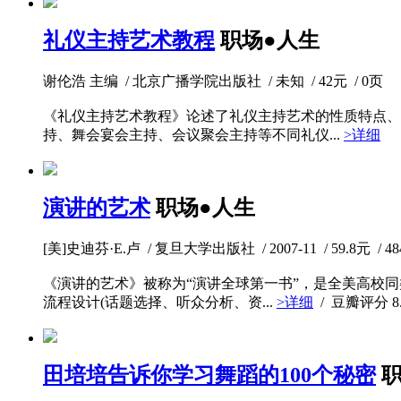
礼仪主持艺术教程
职场●人生
谢伦浩 主编 / 北京广播学院出版社 / 未知 / 42元 / 0页
《礼仪主持艺术教程》论述了礼仪主持艺术的性质特点、
持、舞会宴会主持、会议聚会主持等不同礼仪...
>详细
演讲的艺术
职场●人生
[美]史迪芬·E.卢 / 复旦大学出版社 / 2007-11 / 59.8元 / 4
《演讲的艺术》被称为“演讲全球第一书”，是全美高校同
流程设计(话题选择、听众分析、资...
>详细
/ 豆瓣评分
8
田培培告诉你学习舞蹈的100个秘密