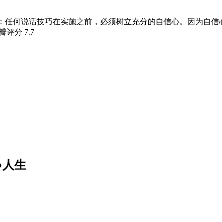
介：任何说话技巧在实施之前，必须树立充分的自信心。因为自
豆瓣评分
7.7
●人生