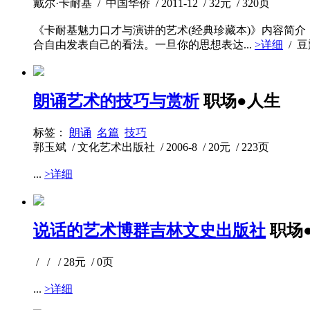
戴尔·卡耐基 / 中国华侨 / 2011-12 / 32元 / 320页
《卡耐基魅力口才与演讲的艺术(经典珍藏本)》内容简
合自由发表自己的看法。一旦你的思想表达...
>详细
/ 
朗诵艺术的技巧与赏析
职场●人生
标签：
朗诵
名篇
技巧
郭玉斌 / 文化艺术出版社 / 2006-8 / 20元 / 223页
...
>详细
说话的艺术博群吉林文史出版社
职场
/ / / 28元 / 0页
...
>详细