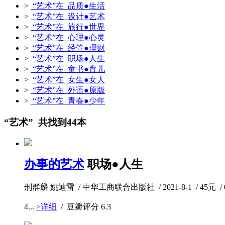
>
“艺术”在 品质●生活
>
“艺术”在 设计●艺术
>
“艺术”在 旅行●世界
>
“艺术”在 心理●心灵
>
“艺术”在 经管●理财
>
“艺术”在 职场●人生
>
“艺术”在 童书●育儿
>
“艺术”在 女生●女人
>
“艺术”在 外语●原版
>
“艺术”在 青春●少年
“艺术” 共找到44本
办事的艺术
职场●人生
刑群麟 姚迪雷 / 中华工商联合出版社 / 2021-8-1 / 45元 /
4...
>详细
/ 豆瓣评分
6.3