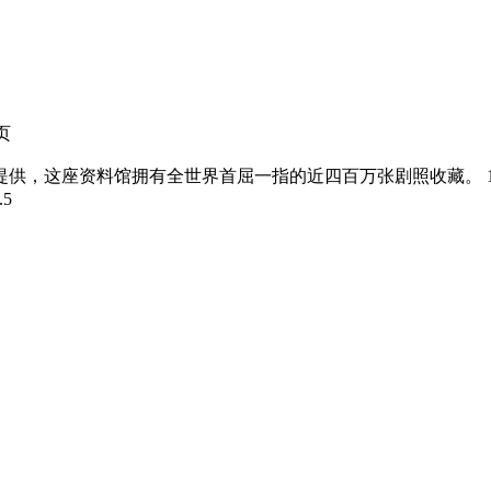
页
提供，这座资料馆拥有全世界首屈一指的近四百万张剧照收藏。 
.5