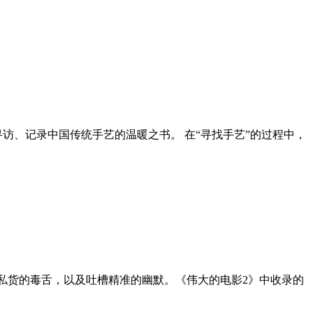
中寻访、记录中国传统手艺的温暖之书。 在“寻找手艺”的过程中，
带私货的毒舌，以及吐槽精准的幽默。《伟大的电影2》中收录的