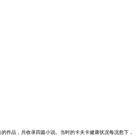
后一部结集的作品，共收录四篇小说。当时的卡夫卡健康状况每况愈下，