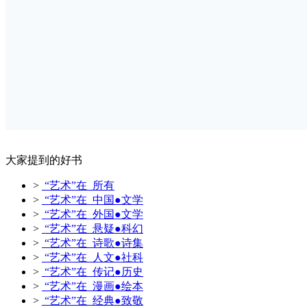
大家提到的好书
>
“艺术”在 所有
>
“艺术”在 中国●文学
>
“艺术”在 外国●文学
>
“艺术”在 悬疑●科幻
>
“艺术”在 诗歌●诗集
>
“艺术”在 人文●社科
>
“艺术”在 传记●历史
>
“艺术”在 漫画●绘本
>
“艺术”在 经典●致敬