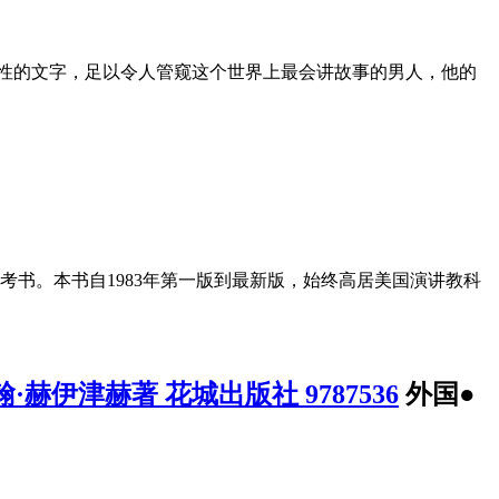
任性的文字，足以令人管窥这个世界上最会讲故事的男人，他的
书。本书自1983年第一版到最新版，始终高居美国演讲教科
伊津赫著 花城出版社 9787536
外国●