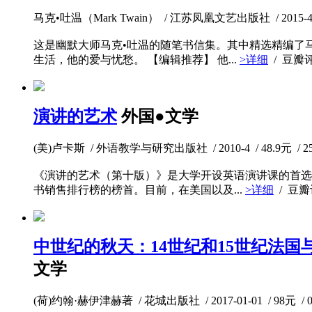
马克•吐温（Mark Twain） / 江苏凤凰文艺出版社 / 2015-4-1 
这是幽默大师马克•吐温的随笔书信集。其中精选精编了
生活，他的爱与忧愁。 【编辑推荐】 他...
>详细
/ 豆瓣
演讲的艺术
外国●文学
(美)卢卡斯 / 外语教学与研究出版社 / 2010-4 / 48.9元 / 2
《演讲的艺术（第十版）》是大学开设英语演讲课的首选
书销售排行榜的榜首。目前，在美国以及...
>详细
/ 豆
中世纪的秋天：14世纪和15世纪法国与
文学
(荷)约翰·赫伊津赫著 / 花城出版社 / 2017-01-01 / 98元 / 