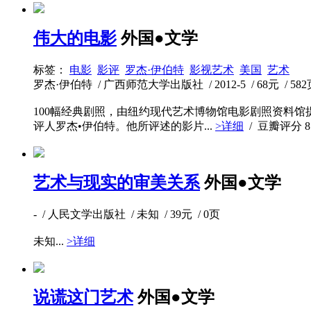
伟大的电影
外国●文学
标签：
电影
影评
罗杰·伊伯特
影视艺术
美国
艺术
罗杰·伊伯特 / 广西师范大学出版社 / 2012-5 / 68元 / 582
100幅经典剧照，由纽约现代艺术博物馆电影剧照资料馆
评人罗杰•伊伯特。他所评述的影片...
>详细
/ 豆瓣评分
8
艺术与现实的审美关系
外国●文学
- / 人民文学出版社 / 未知 / 39元 / 0页
未知...
>详细
说谎这门艺术
外国●文学