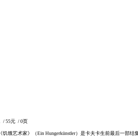
 55元 / 0页
饿艺术家》（Ein Hungerkünstler）是卡夫卡生前最