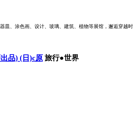
道、器皿、涂色画、设计、玻璃、建筑、植物等展馆，邂逅穿越时
) (日)c原
旅行●世界