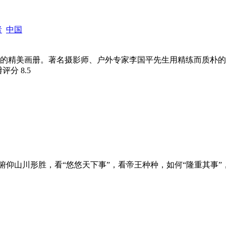
者
中国
的精美画册。著名摄影师、户外专家李国平先生用精练而质朴的
瓣评分
8.5
俯仰山川形胜，看“悠悠天下事”，看帝王种种，如何“隆重其事”