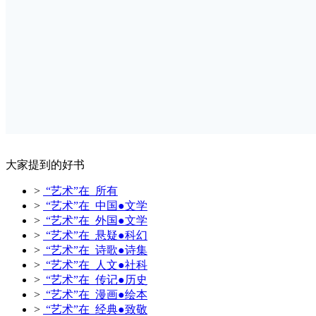
大家提到的好书
>
“艺术”在 所有
>
“艺术”在 中国●文学
>
“艺术”在 外国●文学
>
“艺术”在 悬疑●科幻
>
“艺术”在 诗歌●诗集
>
“艺术”在 人文●社科
>
“艺术”在 传记●历史
>
“艺术”在 漫画●绘本
>
“艺术”在 经典●致敬