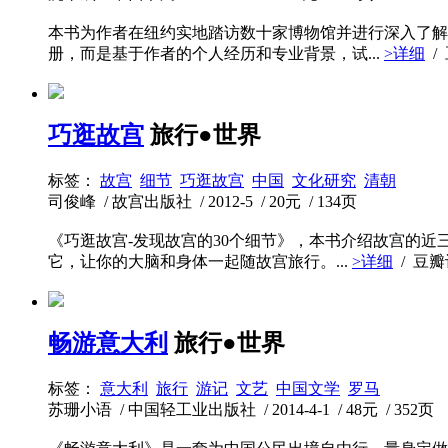
本书为作者在纽约实地踏访数十家博物馆并进行深入了解
册，而是基于作者的个人经历和专业背景，试...
>详细
/
巧逛故宫
旅行●世界
标签：
故宫
细节
巧逛故宫
中国
文化研究
清朝
司俊峰 / 故宫出版社 / 2012-5 / 20元 / 134页
《巧逛故宫-发现故宫的30个细节》，本书介绍故宫的
它，让你的大脑和身体一起随故宫旅行。...
>详细
/ 豆
畅游意大利
旅行●世界
标签：
意大利
旅行
游记
文艺
中国文学
罗马
苏珊小语 / 中国轻工业出版社 / 2014-4-1 / 48元 / 352页