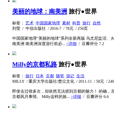
美丽的地球：南美洲
旅行●世界
标签：
艺术
中国国家地理
素材
科普
旅行
自然
刘莹 / 中信出版社 / 2016-7 / 78元 / 256页
中国国家地理“美丽的地球”系列全新再版 乌尤尼盐沼、火
南美洲 南美洲深度游行前必...
>详细
/ 豆瓣评分
7.2
Milly的京都私路
旅行●世界
标签：
旅行
日本
京都
随笔
游记
生活
MILLY / 重庆大学出版社/楚尘文化 / 2011-11 / 58元 / 24
即使去过很多次，却依然无法抓到京都的魅力！ 的确，
京都风月事情。 Milly这样的旅...
>详细
/ 豆瓣评分
6.6