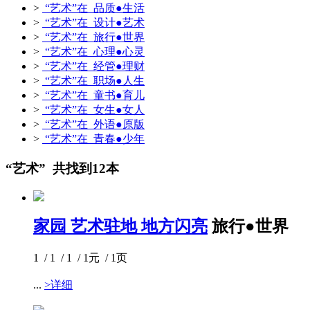
>
“艺术”在 品质●生活
>
“艺术”在 设计●艺术
>
“艺术”在 旅行●世界
>
“艺术”在 心理●心灵
>
“艺术”在 经管●理财
>
“艺术”在 职场●人生
>
“艺术”在 童书●育儿
>
“艺术”在 女生●女人
>
“艺术”在 外语●原版
>
“艺术”在 青春●少年
“艺术” 共找到12本
家园 艺术驻地 地方闪亮
旅行●世界
1 / 1 / 1 / 1元 / 1页
...
>详细