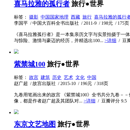
喜马拉雅的孤行者
旅行●世界
标签：
摄影
中国国家地理
西藏
旅行
喜马拉雅的孤行
李国平 / 中国大百科全书出版社 / 2011-9 / 198元 / 175页
《喜马拉雅孤行者》是一本集亲历文字与实景拍摄于一体
与惊险、激情与豪迈的经历，并精选出100...
>详细
/ 豆
紫禁城100
旅行●世界
标签：
故宫
建筑
历史
艺术
文化
中国
赵广超 / 故宫出版社 / 2015-10 / 196元 / 318页
九卷用笔画出来的故宫 《紫禁城100》全书共分九卷－－
像，都是作者赵广超及其团队对...
>详细
/ 豆瓣评分
9.5
东京文艺地图
旅行●世界