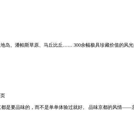
地岛、潘帕斯草原、马丘比丘…… 300余幅极具珍藏价值的风光
0页
京都是要品味的，而不是单单体验过就好。 品味京都的风情——