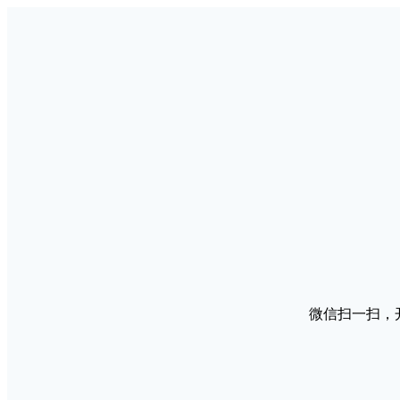
微信扫一扫，