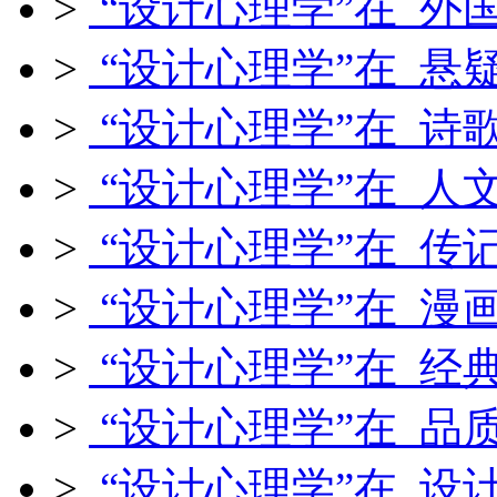
>
“设计心理学”在 外
>
“设计心理学”在 悬
>
“设计心理学”在 诗
>
“设计心理学”在 人
>
“设计心理学”在 传
>
“设计心理学”在 漫
>
“设计心理学”在 经
>
“设计心理学”在 品
>
“设计心理学”在 设