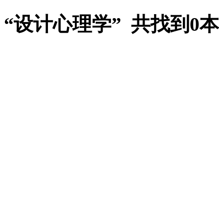
“设计心理学” 共找到0