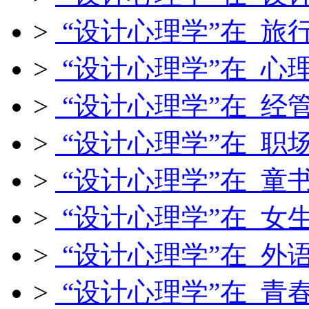
>
“设计心理学”在 旅
>
“设计心理学”在 心
>
“设计心理学”在 经
>
“设计心理学”在 职
>
“设计心理学”在 童
>
“设计心理学”在 女
>
“设计心理学”在 外
>
“设计心理学”在 青