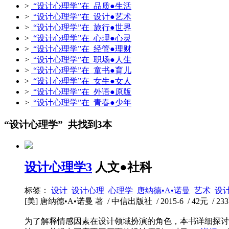
>
“设计心理学”在 品质●生活
>
“设计心理学”在 设计●艺术
>
“设计心理学”在 旅行●世界
>
“设计心理学”在 心理●心灵
>
“设计心理学”在 经管●理财
>
“设计心理学”在 职场●人生
>
“设计心理学”在 童书●育儿
>
“设计心理学”在 女生●女人
>
“设计心理学”在 外语●原版
>
“设计心理学”在 青春●少年
“设计心理学” 共找到3本
设计心理学3
人文●社科
标签：
设计
设计心理
心理学
唐纳德•A•诺曼
艺术
设
[美] 唐纳德•A•诺曼 著 / 中信出版社 / 2015-6 / 42元 / 23
为了解释情感因素在设计领域扮演的角色，本书详细探讨