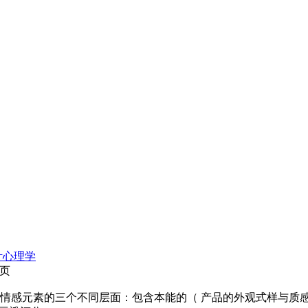
计心理学
3页
情感元素的三个不同层面：包含本能的（ 产品的外观式样与质感