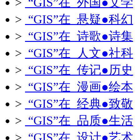
>
“GIS”在 外国●文学
>
“GIS”在 悬疑●科幻
>
“GIS”在 诗歌●诗集
>
“GIS”在 人文●社科
>
“GIS”在 传记●历史
>
“GIS”在 漫画●绘本
>
“GIS”在 经典●致敬
>
“GIS”在 品质●生活
>
“GIS”在 设计●艺术