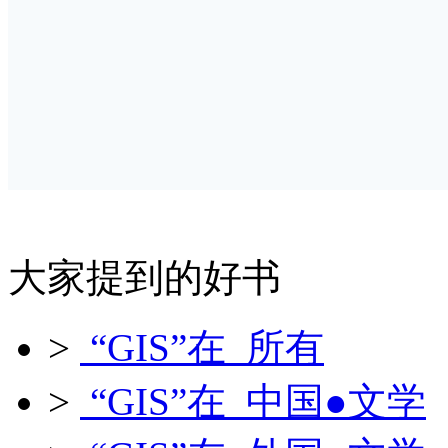
大家提到的好书
>
“GIS”在 所有
>
“GIS”在 中国●文学