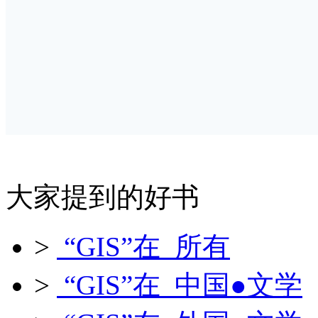
大家提到的好书
>
“GIS”在 所有
>
“GIS”在 中国●文学