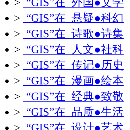
>
“GIS”在 外国●文学
>
“GIS”在 悬疑●科幻
>
“GIS”在 诗歌●诗集
>
“GIS”在 人文●社科
>
“GIS”在 传记●历史
>
“GIS”在 漫画●绘本
>
“GIS”在 经典●致敬
>
“GIS”在 品质●生活
>
“GIS”在 设计●艺术