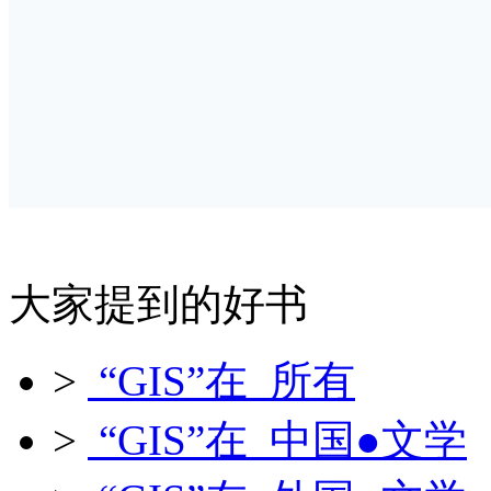
大家提到的好书
>
“GIS”在 所有
>
“GIS”在 中国●文学