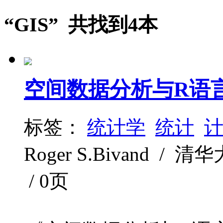
“GIS” 共找到4本
空间数据分析与R语
标签：
统计学
统计
Roger S.Bivand / 清
/ 0页