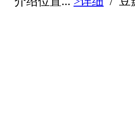
介绍位置...
>详细
/ 