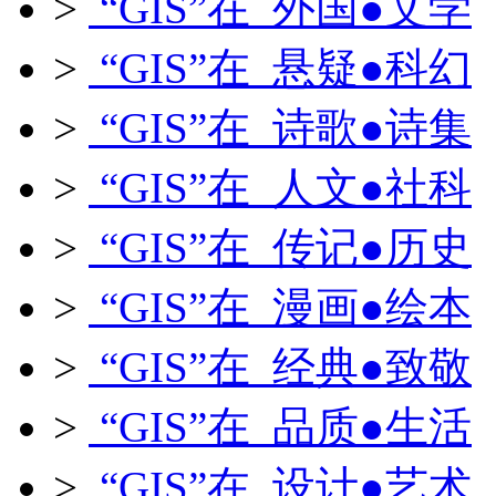
>
“GIS”在 外国●文学
>
“GIS”在 悬疑●科幻
>
“GIS”在 诗歌●诗集
>
“GIS”在 人文●社科
>
“GIS”在 传记●历史
>
“GIS”在 漫画●绘本
>
“GIS”在 经典●致敬
>
“GIS”在 品质●生活
>
“GIS”在 设计●艺术