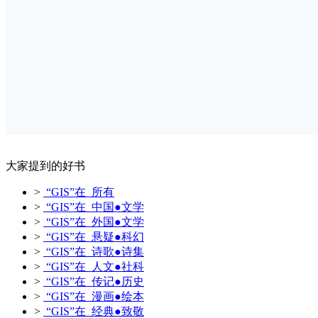
大家提到的好书
>
“GIS”在 所有
>
“GIS”在 中国●文学
>
“GIS”在 外国●文学
>
“GIS”在 悬疑●科幻
>
“GIS”在 诗歌●诗集
>
“GIS”在 人文●社科
>
“GIS”在 传记●历史
>
“GIS”在 漫画●绘本
>
“GIS”在 经典●致敬