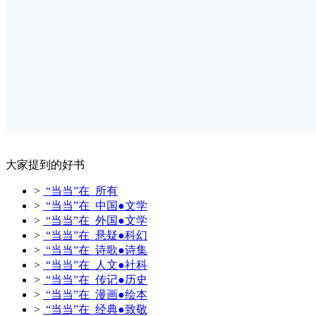
大家提到的好书
>
“当当”在 所有
>
“当当”在 中国●文学
>
“当当”在 外国●文学
>
“当当”在 悬疑●科幻
>
“当当”在 诗歌●诗集
>
“当当”在 人文●社科
>
“当当”在 传记●历史
>
“当当”在 漫画●绘本
>
“当当”在 经典●致敬