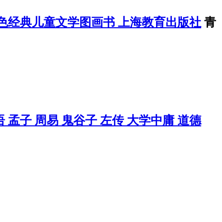
荐红色经典儿童文学图画书 上海教育出版社
青
子 周易 鬼谷子 左传 大学中庸 道德