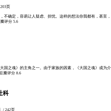
203页
，不确定，容易让人疑虑、担忧。这样的想法你我都有，甚至，
豆瓣评分
5.6
大国之魂》的主角之一。由于家族的因素，《大国之魂》成为介
 豆瓣评分
8.6
社科
/ 242页