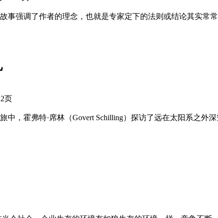
故事强调了作者的理念，也就是专家定下的法则或结论其实常常
儿
22页
霍弗特·席林（Govert Schilling）探访了远在太阳系