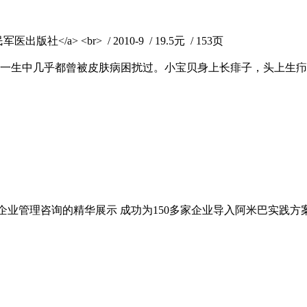
>人民军医出版社</a> <br> / 2010-9 / 19.5元 / 153页
一生中几乎都曾被皮肤病困扰过。小宝贝身上长痱子，头上生疖
企业管理咨询的精华展示 成功为150多家企业导入阿米巴实践方案