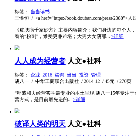
标签：
当当读书
王惟恒 / <a href="https://book.douban.com/press/2388"
《皮肤病千家妙方》主要内容简介：我们身边的每个人，
看的“粉刺”，难受更兼难堪；大男大女阴部...
>详细
人人成为经营者
人文●社科
标签：
企业
2016
咨询
当当
投资
管理
胡八一 / 中华工商联合出版社 / 2014-12 / 45元 / 270页
“稻盛和夫经营实学最专业的本土呈现 胡八一15年专注于
营方式，是目前最先进的...
>详细
破译人类的明天
人文●社科