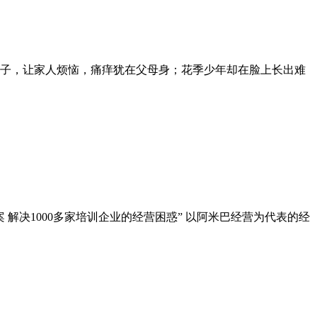
子，让家人烦恼，痛痒犹在父母身；花季少年却在脸上长出难
 解决1000多家培训企业的经营困惑” 以阿米巴经营为代表的经