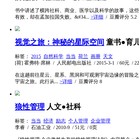
书中讲述了横跨社科、商业、医学以及科学的故事，这些
有效，却在孟加拉国失败。&#34...
>详细
/ 豆瓣评分
5.2
视觉之旅：神秘的星际空间
童书●育
标签：
2015
自然科学
当当
荷兰
画册
天文
[荷] 霍弗特·席林 / 人民邮电出版社 / 2015-3-1 / 60元 / 2
在这趟前往星云、星系、黑洞和可观测宇宙边缘的冒险之旅中，
宇宙之旅。此行从...
>详细
/ 豆瓣评分
8
狼性管理
人文●社科
标签：
当当
经济
励志
个人管理
企业管理
李睿 / 石油工业 / 2010-9 / 51元 / 0页