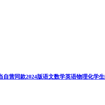
当自营同款2024版语文数学英语物理化学