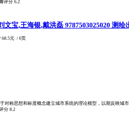
豆瓣评分
6.2
文宝,王海银,戴洪磊 9787503025020 
8.5元 / 0页
是基于对称思想和标度概念建立城市系统的理论模型，以期反映城
瓣评分
8.2