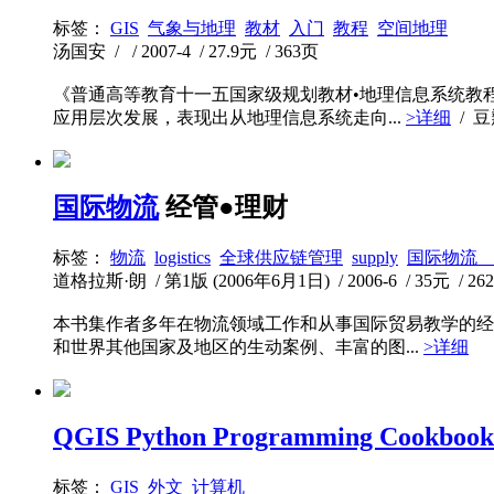
标签：
GIS
气象与地理
教材
入门
教程
空间地理
汤国安 / / 2007-4 / 27.9元 / 363页
《普通高等教育十一五国家级规划教材•地理信息系统教
应用层次发展，表现出从地理信息系统走向...
>详细
/ 
国际物流
经管●理财
标签：
物流
logistics
全球供应链管理
supply
国际物流
道格拉斯·朗 / 第1版 (2006年6月1日) / 2006-6 / 35元 / 26
本书集作者多年在物流领域工作和从事国际贸易教学的经
和世界其他国家及地区的生动案例、丰富的图...
>详细
QGIS Python Programming Cookbook
标签：
GIS
外文
计算机