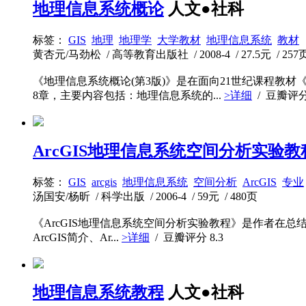
地理信息系统概论
人文●社科
标签：
GIS
地理
地理学
大学教材
地理信息系统
教材
黄杏元/马劲松 / 高等教育出版社 / 2008-4 / 27.5元 / 257
《地理信息系统概论(第3版)》是在面向21世纪课程
8章，主要内容包括：地理信息系统的...
>详细
/ 豆瓣评
ArcGIS地理信息系统空间分析实验教
标签：
GIS
arcgis
地理信息系统
空间分析
ArcGIS
专业
汤国安/杨昕 / 科学出版 / 2006-4 / 59元 / 480页
《ArcGIS地理信息系统空间分析实验教程》是作者在总
ArcGIS简介、Ar...
>详细
/ 豆瓣评分
8.3
地理信息系统教程
人文●社科