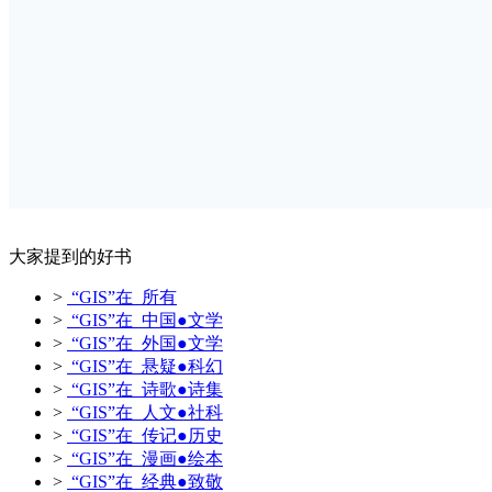
大家提到的好书
>
“GIS”在 所有
>
“GIS”在 中国●文学
>
“GIS”在 外国●文学
>
“GIS”在 悬疑●科幻
>
“GIS”在 诗歌●诗集
>
“GIS”在 人文●社科
>
“GIS”在 传记●历史
>
“GIS”在 漫画●绘本
>
“GIS”在 经典●致敬