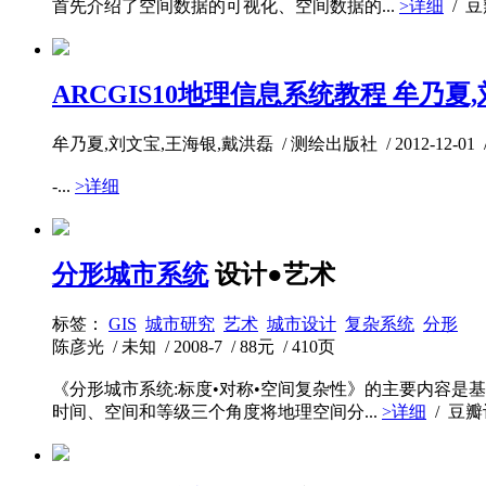
首先介绍了空间数据的可视化、空间数据的...
>详细
/ 
ARCGIS10地理信息系统教程 牟乃夏,刘
牟乃夏,刘文宝,王海银,戴洪磊 / 测绘出版社 / 2012-12-01 / 6
-...
>详细
分形城市系统
设计●艺术
标签：
GIS
城市研究
艺术
城市设计
复杂系统
分形
陈彦光 / 未知 / 2008-7 / 88元 / 410页
《分形城市系统:标度•对称•空间复杂性》的主要内容
时间、空间和等级三个角度将地理空间分...
>详细
/ 豆