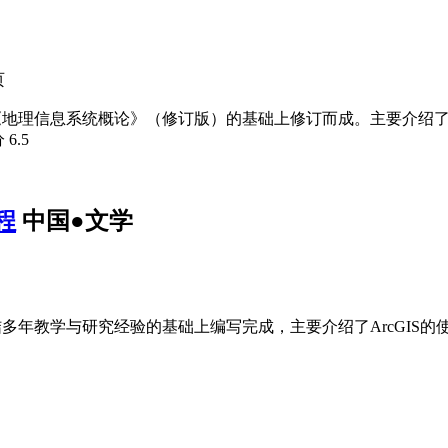
页
教材《地理信息系统概论》（修订版）的基础上修订而成。主要介
分
6.5
程
中国●文学
结多年教学与研究经验的基础上编写完成，主要介绍了ArcGIS的