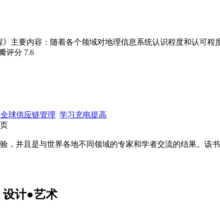
程》主要内容：随着各个领域对地理信息系统认识程度和认可程
豆瓣评分
7.6
 全球供应链管理
学习充电提高
2页
验，并且是与世界各地不同领域的专家和学者交流的结果。该书
设计●艺术