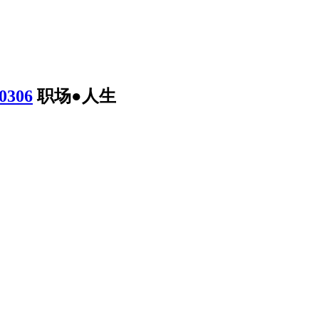
306
职场●人生