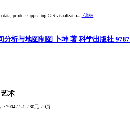
data, produce appealing GIS visualizatio...
>详细
间分析与地图制图 卜坤 著 科学出版社 97870
●艺术
ky / 2004-11-1 / 80元 / 0页