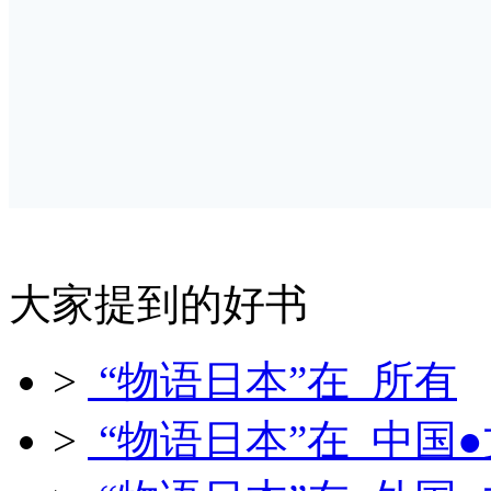
大家提到的好书
>
“物语日本”在 所有
>
“物语日本”在 中国