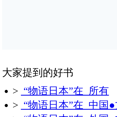
大家提到的好书
>
“物语日本”在 所有
>
“物语日本”在 中国