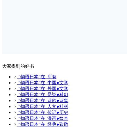
大家提到的好书
>
“物语日本”在 所有
>
“物语日本”在 中国●文学
>
“物语日本”在 外国●文学
>
“物语日本”在 悬疑●科幻
>
“物语日本”在 诗歌●诗集
>
“物语日本”在 人文●社科
>
“物语日本”在 传记●历史
>
“物语日本”在 漫画●绘本
>
“物语日本”在 经典●致敬