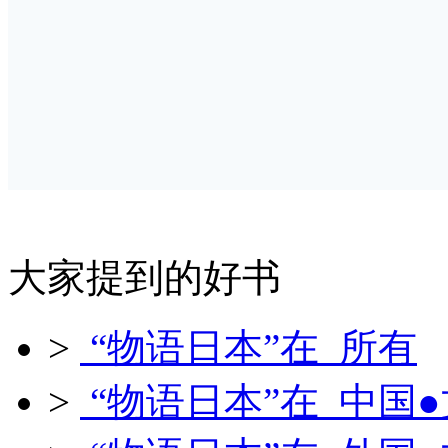
大家提到的好书
>
“物语日本”在 所有
>
“物语日本”在 中国