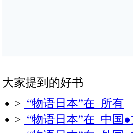
大家提到的好书
>
“物语日本”在 所有
>
“物语日本”在 中国