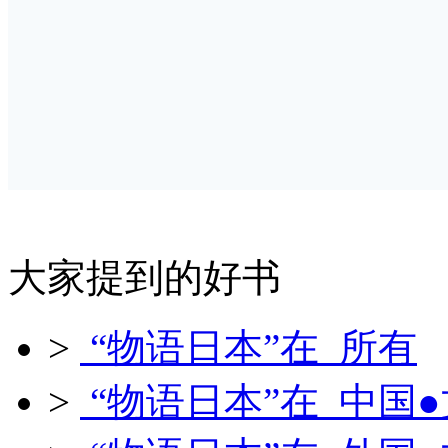
大家提到的好书
>
“物语日本”在 所有
>
“物语日本”在 中国