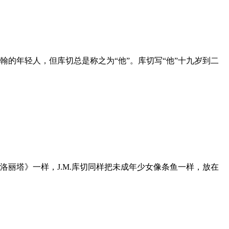
的年轻人，但库切总是称之为“他”。库切写“他”十九岁到二
丽塔》一样，J.M.库切同样把未成年少女像条鱼一样，放在