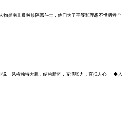
要人物是南非反种族隔离斗士，他们为了平等和理想不惜牺牲个
小说，风格独特大胆，结构新奇，充满张力，直抵人心 ； ◆入