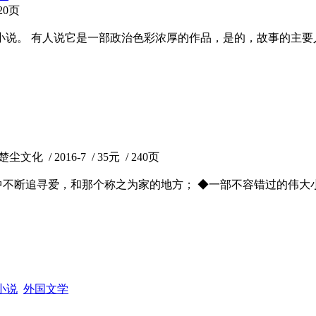
20页
的小说。 有人说它是一部政治色彩浓厚的作品，是的，故事的主
化 / 2016-7 / 35元 / 240页
中不断追寻爱，和那个称之为家的地方； ◆一部不容错过的伟大
小说
外国文学