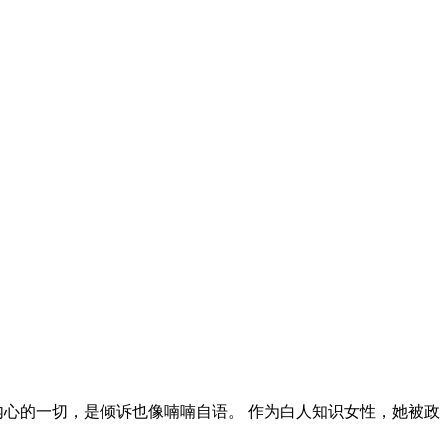
内心的一切，是倾诉也像喃喃自语。 作为白人知识女性，她被政