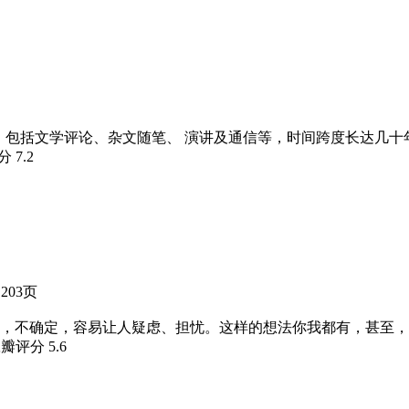
集，包括文学评论、杂文随笔、 演讲及通信等，时间跨度长达几
评分
7.2
203页
，不确定，容易让人疑虑、担忧。这样的想法你我都有，甚至，
豆瓣评分
5.6