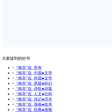
大家提到的好书
>
“南非”在 所有
>
“南非”在 中国●文学
>
“南非”在 外国●文学
>
“南非”在 悬疑●科幻
>
“南非”在 诗歌●诗集
>
“南非”在 人文●社科
>
“南非”在 传记●历史
>
“南非”在 漫画●绘本
>
“南非”在 经典●致敬