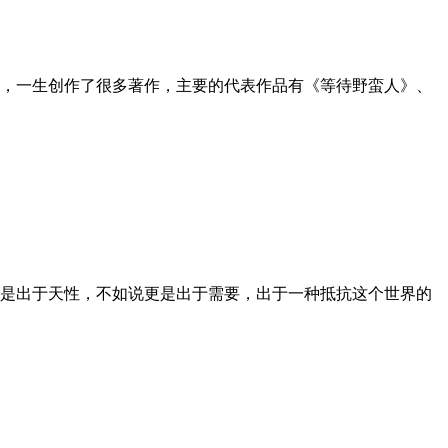
家，一生创作了很多著作，主要的代表作品有《等待野蛮人》、
是出于天性，不如说更是出于需要，出于一种抵抗这个世界的