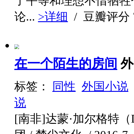
了平等和理想不惜牺牲
论...
>详细
/ 豆瓣评分
在一个陌生的房间
外
标签：
同性
外国小说
说
[南非]达蒙·加尔格特（Da