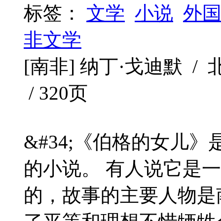
标签：
文学
小说
外
非文学
[南非] 纳丁·戈迪默 / 北
/ 320页
&#34;《伯格的女儿
的小说。 有人说它是
的，故事的主要人物是