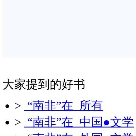
大家提到的好书
>
“南非”在 所有
>
“南非”在 中国●文学