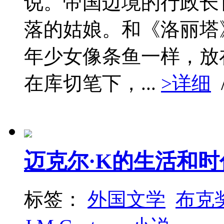
说。帝国边境的行政长
落的姑娘。和《洛丽塔》
年少女像条鱼一样，放
在库切笔下，...
>详细
迈克尔·K的生活和时
标签：
外国文学
布克