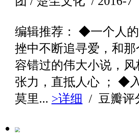
团 / 楚尘文化 / 2016-7 
编辑推荐： ◆一个人
挫中不断追寻爱，和那
容错过的伟大小说，风
张力，直抵人心 ； ◆入
莫里...
>详细
/ 豆瓣评