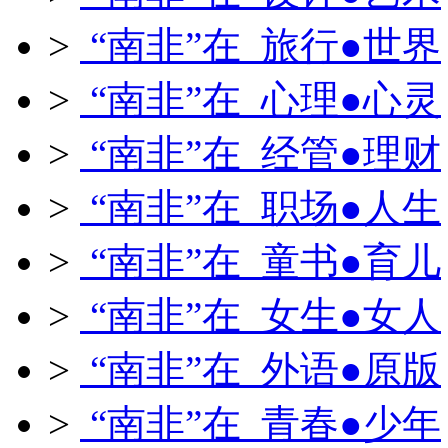
>
“南非”在 旅行●世界
>
“南非”在 心理●心灵
>
“南非”在 经管●理财
>
“南非”在 职场●人生
>
“南非”在 童书●育儿
>
“南非”在 女生●女人
>
“南非”在 外语●原版
>
“南非”在 青春●少年