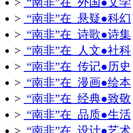
>
“南非”在 外国●文学
>
“南非”在 悬疑●科幻
>
“南非”在 诗歌●诗集
>
“南非”在 人文●社科
>
“南非”在 传记●历史
>
“南非”在 漫画●绘本
>
“南非”在 经典●致敬
>
“南非”在 品质●生活
>
“南非”在 设计●艺术