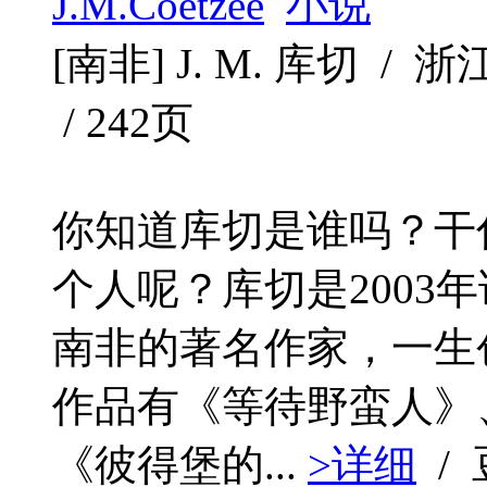
J.M.Coetzee
小说
[南非] J. M. 库切 / 浙
/ 242页
你知道库切是谁吗？干
个人呢？库切是2003
南非的著名作家，一生
作品有《等待野蛮人》
《彼得堡的...
>详细
/