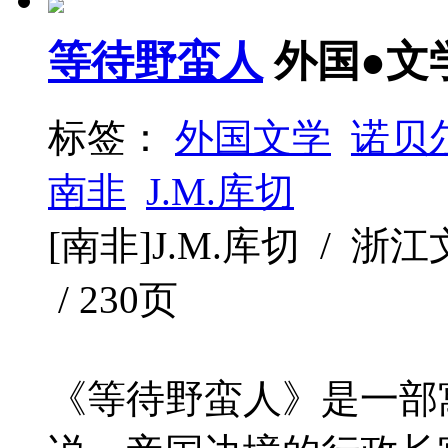
等待野蛮人
外国●文
标签：
外国文学
诺贝
南非
J.M.库切
[南非]J.M.库切 / 浙江文
/ 230页
《等待野蛮人》是一部