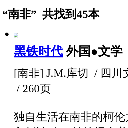
“南非” 共找到45本
黑铁时代
外国●文学
[南非] J.M.库切 / 四川文
/ 260页
独自生活在南非的柯伦