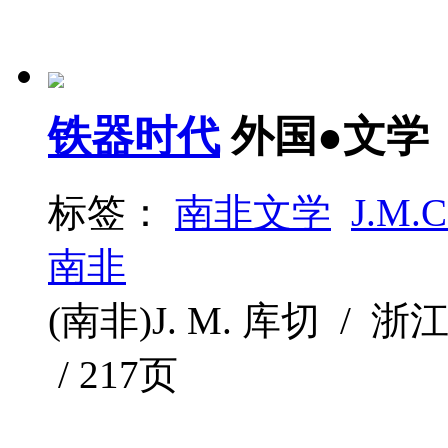
铁器时代
外国●文学
标签：
南非文学
J.M.C
南非
(南非)J. M. 库切 / 浙江
/ 217页